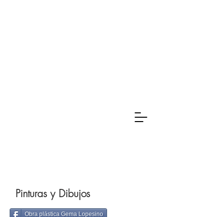
Gema Lopesino
Gema Lopesino
Pinturas y Dibujos
Obra plástica Gema Lopesino